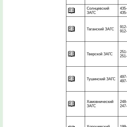
Солнцевский
435
ЗАГС
435
912
Таганский ЗАГС
912
251
Тверской ЗАГС
251
497
Тушинский ЗАГС
497
Хамовнический
248
ЗАГС
247
Хорошевский
199