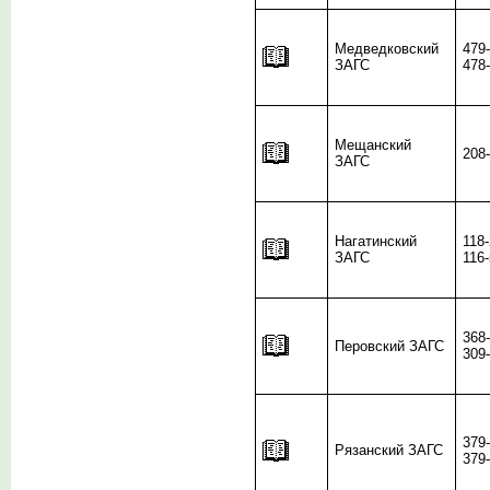
Медведковский
479
ЗАГС
478
Мещанский
208
ЗАГС
Нагатинский
118
ЗАГС
116
368
Перовский ЗАГС
309
379
Рязанский ЗАГС
379