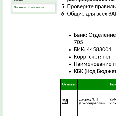
Проверьте правиль
Частные объявления
Общие для всех ЗА
Банк: Отделение
705
БИК: 44583001
Корр. счет: нет
Наименование п
КБК (Код Бюдже
Отзывы
Те
Дворец № 1
924
(Грибоедовский)
921