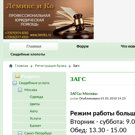
Главная
Форум
Что нов
Свадебные хлопоты
Главная
Регистрация брака
Загс
Разделы
ЗАГС
Свадебные услуги
Москва
ЗАГСы Москвы
Одежда
jocker
Опубликовано 01.05.2010 14:23
Цветы
Авто
Режим работы больш
Услуги
Вторник - суббота: 9.0
Банкет
Обед: 13.30 - 15.00
Санкт-Петербург