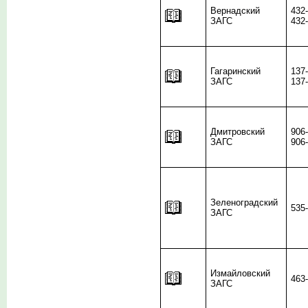
Вернадский
432
ЗАГС
432
Гагаринский
137
ЗАГС
137
Дмитровский
906
ЗАГС
906
Зеленоградский
535
ЗАГС
Измайловский
463
ЗАГС