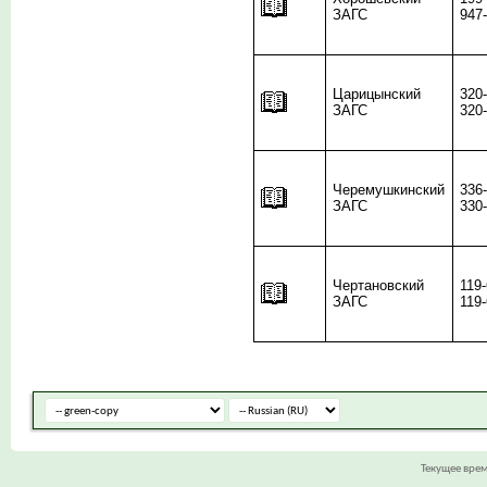
ЗАГС
947
Царицынский
320
ЗАГС
320
Черемушкинский
336
ЗАГС
330
Чертановский
119
ЗАГС
119
Текущее вре