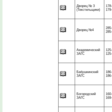
Дворец № 3
178
(Текстильщики)
179
285
Дворец №4
285
Академический
125
ЗАГС
125
Бабушкинский
186
ЗАГС
186
Богородский
160
ЗАГС
169