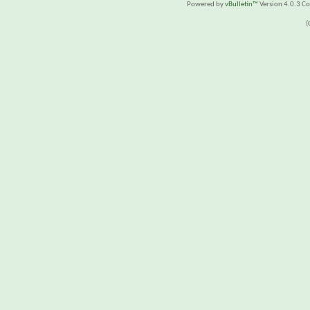
Powered by
vBulletin™
Version 4.0.3 Cop
(