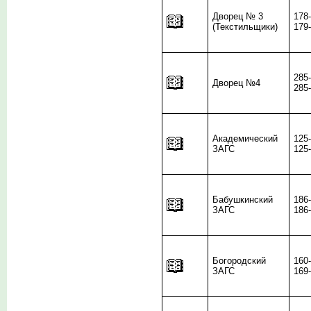
Дворец № 3
178
(Текстильщики)
179
285
Дворец №4
285
Академический
125
ЗАГС
125
Бабушкинский
186
ЗАГС
186
Богородский
160
ЗАГС
169