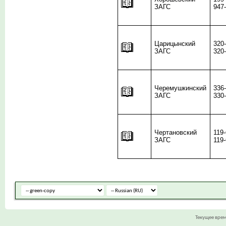
ЗАГС
947
Царицынский
320
ЗАГС
320
Черемушкинский
336
ЗАГС
330
Чертановский
119
ЗАГС
119
Текущее вре