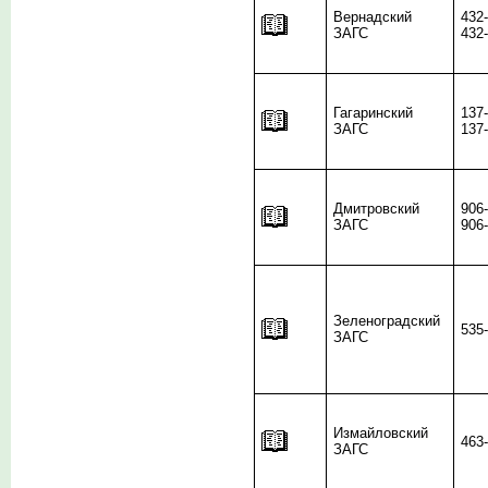
Вернадский
432
ЗАГС
432
Гагаринский
137
ЗАГС
137
Дмитровский
906
ЗАГС
906
Зеленоградский
535
ЗАГС
Измайловский
463
ЗАГС