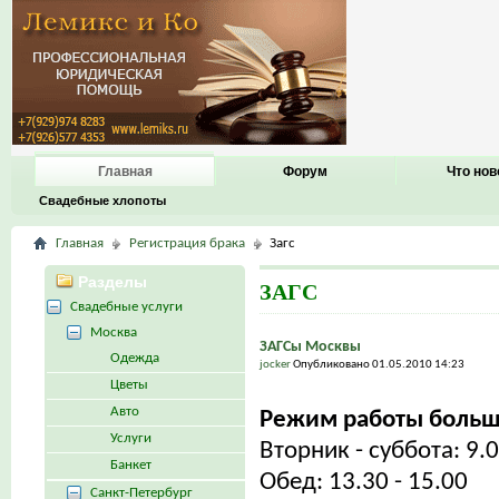
Главная
Форум
Что нов
Свадебные хлопоты
Главная
Регистрация брака
Загс
Разделы
ЗАГС
Свадебные услуги
Москва
ЗАГСы Москвы
Одежда
jocker
Опубликовано 01.05.2010 14:23
Цветы
Авто
Режим работы больш
Услуги
Вторник - суббота: 9.0
Банкет
Обед: 13.30 - 15.00
Санкт-Петербург