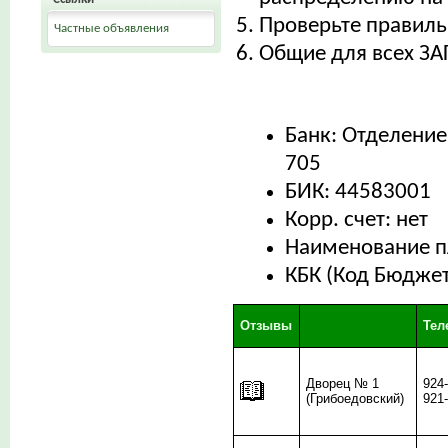
Проверьте правиль
Частные объявления
Общие для всех ЗА
Банк: Отделение
705
БИК: 44583001
Корр. счет: нет
Наименование п
КБК (Код Бюдже
Отзывы
Те
Дворец № 1
924
(Грибоедовский)
921