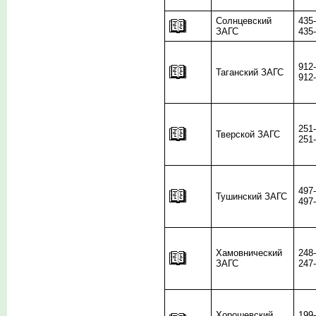
Солнцевский
435
ЗАГС
435
912
Таганский ЗАГС
912
251
Тверской ЗАГС
251
497
Тушинский ЗАГС
497
Хамовнический
248
ЗАГС
247
Хорошевский
199