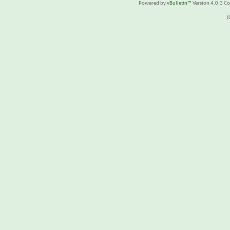
Powered by
vBulletin™
Version 4.0.3 Cop
(