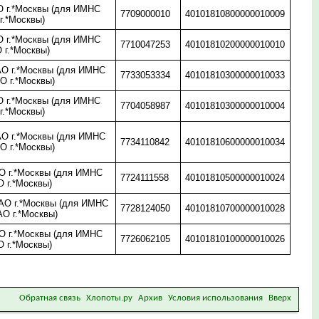
 г.*Москвы (для ИМНС
7709000010
40101810800000010009
г.*Москвы)
 г.*Москвы (для ИМНС
7710047253
40101810200000010010
 г.*Москвы)
О г.*Москвы (для ИМНС
7733053334
40101810300000010033
О г.*Москвы)
 г.*Москвы (для ИМНС
7704058987
40101810300000010004
г.*Москвы)
О г.*Москвы (для ИМНС
7734110842
40101810600000010034
О г.*Москвы)
 г.*Москвы (для ИМНС
7724111558
40101810500000010024
 г.*Москвы)
О г.*Москвы (для ИМНС
7728124050
40101810700000010028
АО г.*Москвы)
 г.*Москвы (для ИМНС
7726062105
40101810100000010026
 г.*Москвы)
Обратная связь
Хлопоты.ру
Архив
Условия использования
Вверх