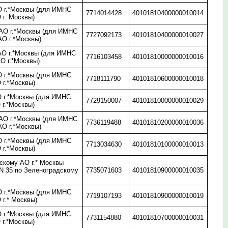
 г.*Москвы (для ИМНС
7714014428
40101810400000010014
 г. Москвы)
О г.*Москвы (для ИМНС
7727092173
40101810400000010027
АО г.*Москвы)
О г.*Москвы (для ИМНС
7716103458
40101810000000010016
О г.*Москвы)
 г.*Москвы (для ИМНС
7718111790
40101810600000010018
 г.*Москвы)
 г.*Москвы (для ИМНС
7729150007
40101810000000010029
 г.*Москвы)
О г.*Москвы (для ИМНС
7736119488
40101810200000010036
АО г.*Москвы)
 г.*Москвы (для ИМНС
7713034630
40101810100000010013
 г.*Москвы)
скому АО г.* Москвы
N 35 по Зеленоградскому
7735071603
40101810900000010035
 г.*Москвы (для ИМНС
7719107193
40101810900000010019
 г.* Москвы)
 г.*Москвы (для ИМНС
7731154880
40101810700000010031
 г.*Москвы)