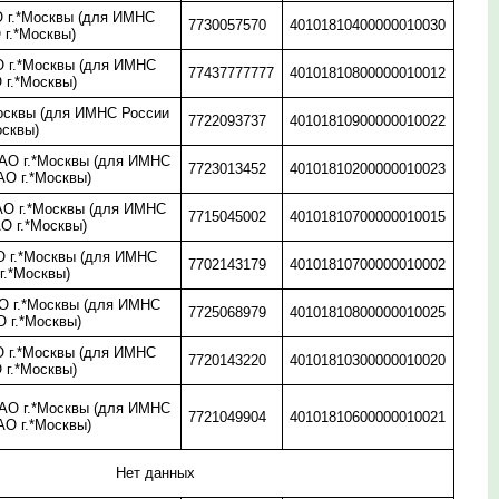
 г.*Москвы (для ИМНС
7730057570
40101810400000010030
 г.*Москвы)
 г.*Москвы (для ИМНС
77437777777
40101810800000010012
 г.*Москвы)
осквы (для ИМНС России
7722093737
40101810900000010022
осквы)
О г.*Москвы (для ИМНС
7723013452
40101810200000010023
АО г.*Москвы)
О г.*Москвы (для ИМНС
7715045002
40101810700000010015
О г.*Москвы)
 г.*Москвы (для ИМНС
7702143179
40101810700000010002
г.*Москвы)
 г.*Москвы (для ИМНС
7725068979
40101810800000010025
 г.*Москвы)
 г.*Москвы (для ИМНС
7720143220
40101810300000010020
 г.*Москвы)
О г.*Москвы (для ИМНС
7721049904
40101810600000010021
АО г.*Москвы)
Нет данных