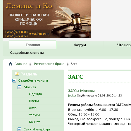
Главная
Форум
Что нов
Свадебные хлопоты
Главная
Регистрация брака
Загс
Разделы
ЗАГС
Свадебные услуги
Москва
ЗАГСы Москвы
Одежда
jocker
Опубликовано 01.05.2010 14:23
Цветы
Режим работы большинства ЗАГСов М
Авто
Вторник - суббота: 9.00 - 17.30
Обед: 13.30 - 15.00
Услуги
Выходные: воскресенье, понедельник
Банкет
Четвертый четверг каждого месяца - с
Санкт-Петербург