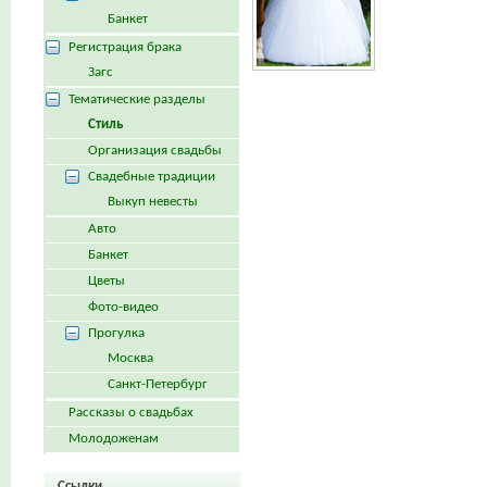
Банкет
Регистрация брака
Загс
Тематические разделы
Стиль
Организация свадьбы
Свадебные традиции
Выкуп невесты
Авто
Банкет
Цветы
Фото-видео
Прогулка
Москва
Санкт-Петербург
Рассказы о свадьбах
Молодоженам
Ссылки