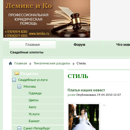
Главная
Форум
Что нов
Свадебные хлопоты
Главная
Тематические разделы
Стиль
Разделы
СТИЛЬ
Свадебные услуги
Москва
Платья наших невест
Одежда
jocker
Опубликовано 19.04.2010 12:07
Цветы
...
Авто
Услуги
Банкет
Санкт-Петербург