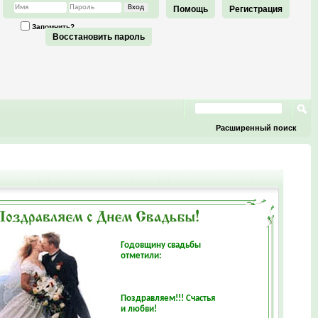
Помощь
Регистрация
Запомнить?
Восстановить пароль
Расширенный поиск
Годовщину свадьбы
отметили:
Поздравляем!!! Счастья
и любви!