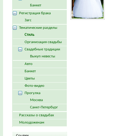
Банкет
Регистрация брака
Загс
Тематические разделы
Стиль
Организация свадьбы
Свадебные традиции
Выкуп невесты
Авто
Банкет
Цветы
Фото-видео
Прогулка
Москва
Санкт-Петербург
Рассказы о свадьбах
Молодоженам
Ссылки