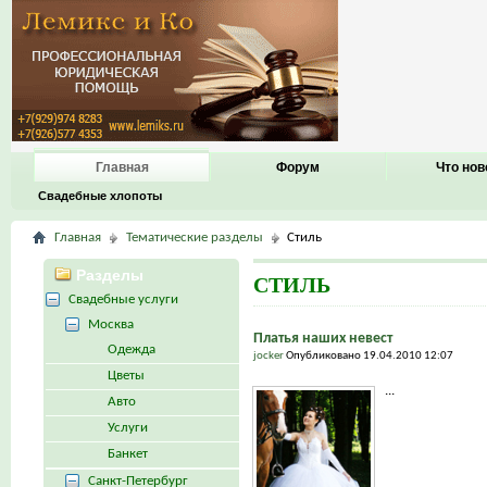
Главная
Форум
Что нов
Свадебные хлопоты
Главная
Тематические разделы
Стиль
Разделы
СТИЛЬ
Свадебные услуги
Москва
Платья наших невест
Одежда
jocker
Опубликовано 19.04.2010 12:07
Цветы
...
Авто
Услуги
Банкет
Санкт-Петербург