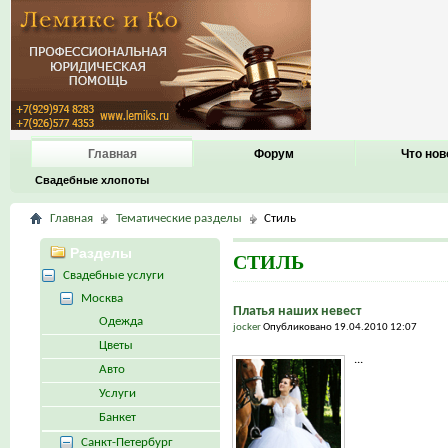
Главная
Форум
Что нов
Свадебные хлопоты
Главная
Тематические разделы
Стиль
Разделы
СТИЛЬ
Свадебные услуги
Москва
Платья наших невест
Одежда
jocker
Опубликовано 19.04.2010 12:07
Цветы
...
Авто
Услуги
Банкет
Санкт-Петербург