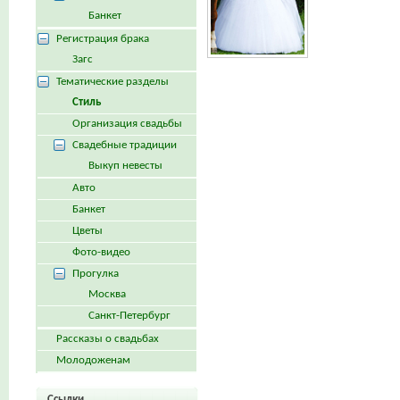
Банкет
Регистрация брака
Загс
Тематические разделы
Стиль
Организация свадьбы
Свадебные традиции
Выкуп невесты
Авто
Банкет
Цветы
Фото-видео
Прогулка
Москва
Санкт-Петербург
Рассказы о свадьбах
Молодоженам
Ссылки