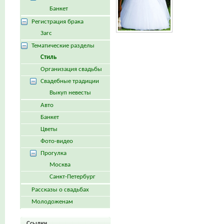
Банкет
Регистрация брака
Загс
Тематические разделы
Стиль
Организация свадьбы
Свадебные традиции
Выкуп невесты
Авто
Банкет
Цветы
Фото-видео
Прогулка
Москва
Санкт-Петербург
Рассказы о свадьбах
Молодоженам
Ссылки