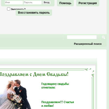
Помощь
Регистрация
Запомнить?
Восстановить пароль
Расширенный поиск
Годовщину свадьбы
отметили:
Поздравляем!!! Счастья
и любви!