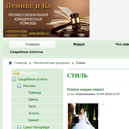
Главная
Форум
Что нов
Свадебные хлопоты
Главная
Тематические разделы
Стиль
Разделы
СТИЛЬ
Свадебные услуги
Москва
Платья наших невест
Одежда
jocker
Опубликовано 19.04.2010 12:07
Цветы
...
Авто
Услуги
Банкет
Санкт-Петербург