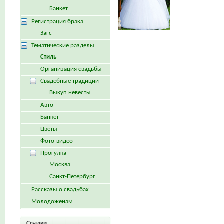
Банкет
Регистрация брака
Загс
Тематические разделы
Стиль
Организация свадьбы
Свадебные традиции
Выкуп невесты
Авто
Банкет
Цветы
Фото-видео
Прогулка
Москва
Санкт-Петербург
Рассказы о свадьбах
Молодоженам
Ссылки