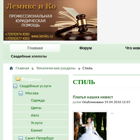
Главная
Форум
Что нов
Свадебные хлопоты
Главная
Тематические разделы
Стиль
Разделы
СТИЛЬ
Свадебные услуги
Москва
Платья наших невест
Одежда
jocker
Опубликовано 19.04.2010 12:07
Цветы
...
Авто
Услуги
Банкет
Санкт-Петербург