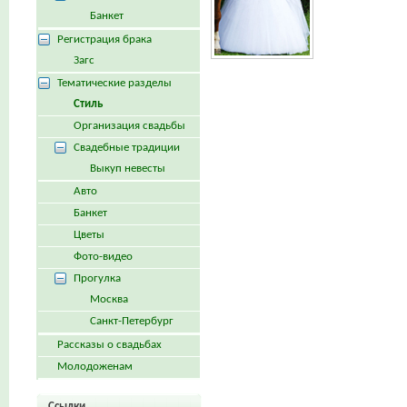
Банкет
Регистрация брака
Загс
Тематические разделы
Стиль
Организация свадьбы
Свадебные традиции
Выкуп невесты
Авто
Банкет
Цветы
Фото-видео
Прогулка
Москва
Санкт-Петербург
Рассказы о свадьбах
Молодоженам
Ссылки