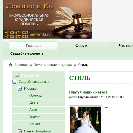
Главная
Форум
Что нов
Свадебные хлопоты
Главная
Тематические разделы
Стиль
Разделы
СТИЛЬ
Свадебные услуги
Москва
Платья наших невест
Одежда
jocker
Опубликовано 19.04.2010 12:07
Цветы
...
Авто
Услуги
Банкет
Санкт-Петербург