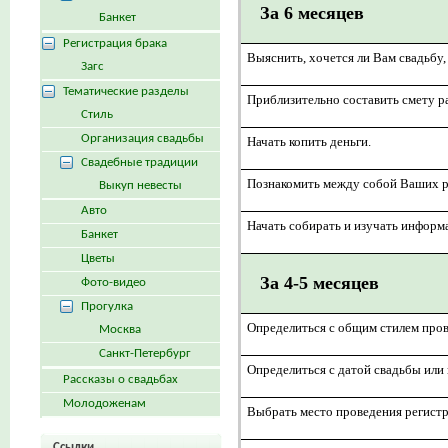
За 6 месяцев
Банкет
Регистрация брака
Выяснить, хочется ли Вам свадьбу,
Загс
Тематические разделы
Приблизительно составить смету р
Стиль
Организация свадьбы
Начать копить деньги.
Свадебные традиции
Познакомить между собой Ваших р
Выкуп невесты
Авто
Начать собирать и изучать информ
Банкет
Цветы
За 4-5 месяцев
Фото-видео
Прогулка
Определиться с общим стилем пров
Москва
Санкт-Петербург
Определиться с датой свадьбы или 
Рассказы о свадьбах
Молодоженам
Выбрать место проведения регистр
Ссылки