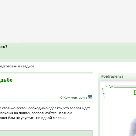
ого?
одготовки к свадьбе
Pozdravlenya
адьбе
0 Комментарии
 столько всего необходимо сделать, что голова идет
а похожа на пожар, воспользуйтесь планом
ожет Вам не упустить ни одной мелочи: