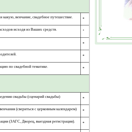
 и какую, венчание, свадебное путешествие.
*
асходов исходя из Ваших средств.
*
*
одителей.
*
ацию по свадебной тематике.
*
едения свадьбы (сценарий свадьбы)
*
венчания (свериться с церковным календарем)
*
ации (ЗАГС, Дворец, выездная регистрация).
*