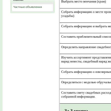
Выбрать место венчания (храм)
Частные объявления
Собрать информацию о месте пров
усадьбы)
Собрать информацию и выбрать мес
Составить приблизительный список 
Определить направление свадебног
Изучить ассортимент представлен
наряд невесты, свадебный наряд ж
Собрать информацию о ювелирных 
Определиться с моделью обручаль
Составить смету свадебных расход
собранной информации.
За 3 месяца