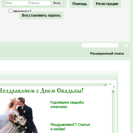
Помощь
Регистрация
Запомнить?
Восстановить пароль
Расширенный поиск
Годовщину свадьбы
отметили:
Поздравляем!!! Счастья
и любви!