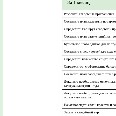
За 1 месяц
Разослать свадебные приглашения.
Составить план желаемых подарков 
Определить маршрут свадебной пр
Составить план развлечений на про
Купить все необходимое для прогулк
Составить список гостей кто куда 
Определить количество спиртного 
Определиться с оформление банкет
Составить план рассадки гостей в 
Докупить необходимые мелочи для 
галстук, пластрон и т.д.)
Докупить необходимое для украшен
остальную мелочь.
Начат посещать салон красоты и с
Заказать свадебный тур.