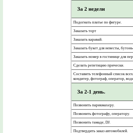
За 2 недели
Подогнать платье по фигуре.
Заказать торт
Заказать каравай.
Заказать букет для невесты, бутон
Заказать номер в гостинице для пе
Сделать репетицию прически.
Составить телефонный список всех
кондитер, фотограф, оператор, водит
За 2-1 день.
Позвонить парикмахеру.
Позвонить фотографу, оператору.
Позвонить тамаде, DJ.
Подтвердить заказ автомобилей.