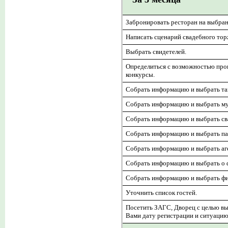
Забронировать ресторан на выбра
Написать сценарий свадебного торж
Выбрать свидетелей.
Определиться с возможностью про
конкурсы.
Собрать информацию и выбрать та
Собрать информацию и выбрать м
Собрать информацию и выбрать св
Собрать информацию и выбрать па
Собрать информацию и выбрать аге
Собрать информацию и выбрать о 
Собрать информацию и выбрать фи
Уточнить список гостей.
Посетить ЗАГС, Дворец с целью в
Вами дату регистрации и ситуацию 