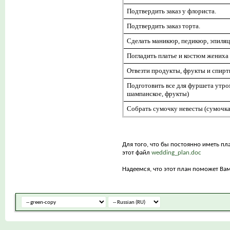
Подтвердить заказ у флориста.
Подтвердить заказ торта.
Сделать маникюр, педикюр, эпиля
Погладить платье и костюм жениха
Отвезти продукты, фрукты и спирт
Подготовить все для фуршета утром
шампанское, фрукты)
Собрать сумочку невесты (сумочка
Для того, что бы постоянно иметь пла
этот файл
wedding_plan.doc
Надеемся, что этот план поможет Вам