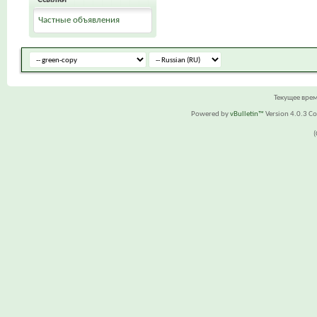
Частные объявления
Текущее вре
Powered by
vBulletin™
Version 4.0.3 Cop