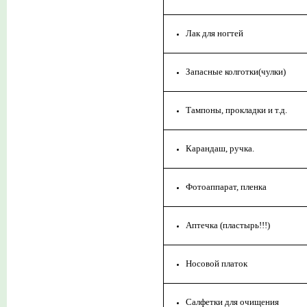
Лак для ногтей
Запасные колготки(чулки)
Тампоны, прокладки и т.д.
Карандаш, ручка.
Фотоаппарат, пленка
Аптечка (пластырь!!!)
Носовой платок
Салфетки для очищения