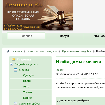
Главная
Форум
Что нов
Главная
Тематические разделы
Организация свадьбы
Необх
Разделы
Необходимые мелочи
Свадебные услуги
Москва
jocker
Опубликовано 22.04.2010 11:16
Одежда
Цветы
Чтобы Ваш праздник прошел без накл
Авто
ознакомьтесь со списком вещей, кот
Услуги
Банкет
Для регистрации брака
Санкт-Петербург