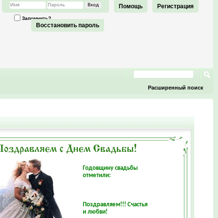
Помощь
Регистрация
Запомнить?
Восстановить пароль
Расширенный поиск
Годовщину свадьбы
отметили:
Поздравляем!!! Счастья
и любви!