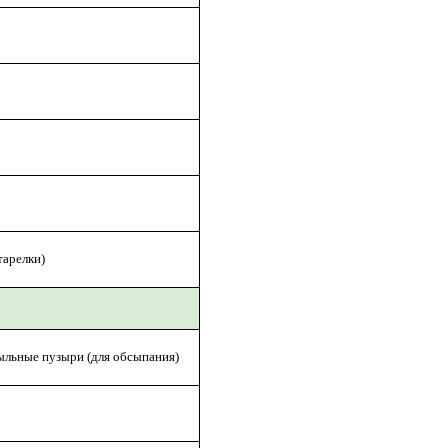
тарелки)
мыльные пузыри (для обсыпания)