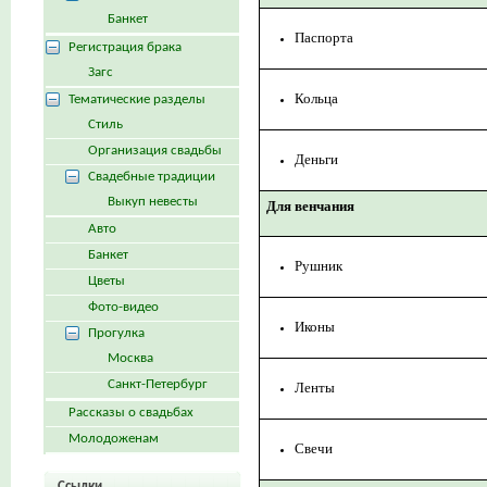
Банкет
Паспорта
Регистрация брака
Загс
Кольца
Тематические разделы
Стиль
Организация свадьбы
Деньги
Свадебные традиции
Выкуп невесты
Для венчания
Авто
Банкет
Рушник
Цветы
Фото-видео
Иконы
Прогулка
Москва
Санкт-Петербург
Ленты
Рассказы о свадьбах
Молодоженам
Свечи
Ссылки