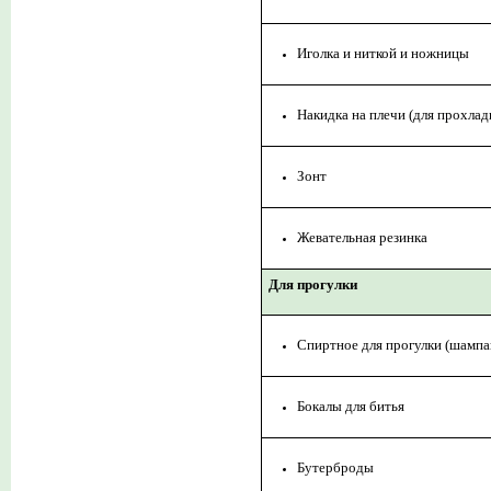
Иголка и ниткой и ножницы
Накидка на плечи (для прохла
Зонт
Жевательная резинка
Для прогулки
Спиртное для прогулки (шампан
Бокалы для битья
Бутерброды