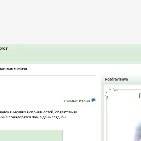
ого?
одимые мелочи
Pozdravlenya
0 Комментарии
адок и мелких неприятностей, обязательно
орые понадобятся Вам в день свадьбы