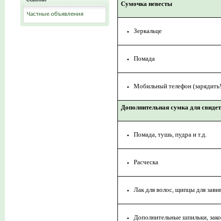
Сумочка невесты
Частные объявления
Зеркальце
Помада
Мобильный телефон (зарядить!!
Дополнительная сумка для свиде
Помада, тушь, пудра и т.д.
Расческа
Лак для волос, щипцы для зави
Дополнительные шпильки, зак