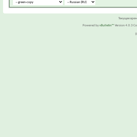
Текущее вре
Powered by
vBulletin™
Version 4.0.3 Cop
(