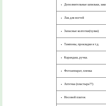
Дополнительные шпильки, зак
Лак для ногтей
Запасные колготки(чулки)
Тампоны, прокладки и т.д.
Карандаш, ручка.
Фотоаппарат, пленка
Аптечка (пластырь!!!)
Носовой платок