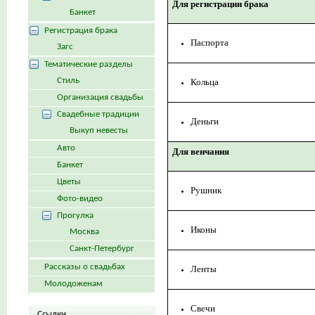
Для регистрации брака
Банкет
Регистрация брака
Паспорта
Загс
Тематические разделы
Стиль
Кольца
Организация свадьбы
Свадебные традиции
Деньги
Выкуп невесты
Авто
Для венчания
Банкет
Цветы
Рушник
Фото-видео
Прогулка
Иконы
Москва
Санкт-Петербург
Рассказы о свадьбах
Ленты
Молодоженам
Свечи
Ссылки