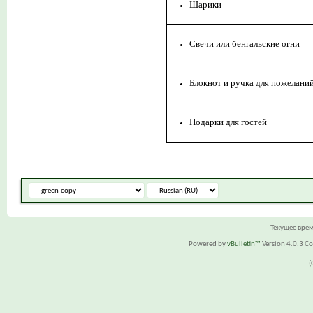
Шарики
Свечи или бенгальские огни
Блокнот и ручка для пожелани
Подарки для гостей
Текущее вре
Powered by
vBulletin™
Version 4.0.3 Cop
(