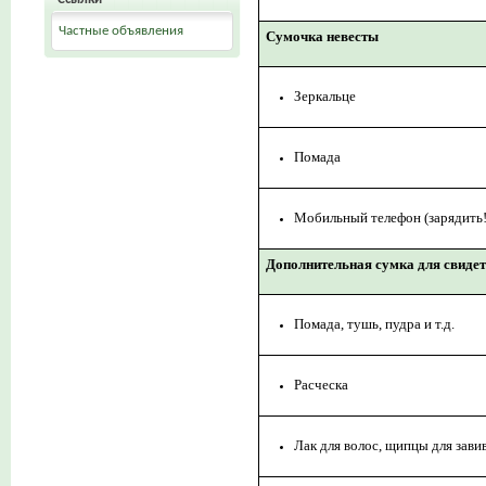
Частные объявления
Сумочка невесты
Зеркальце
Помада
Мобильный телефон (зарядить!!
Дополнительная сумка для свиде
Помада, тушь, пудра и т.д.
Расческа
Лак для волос, щипцы для зави