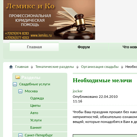
Главная
Форум
Что нов
Главная
Тематические разделы
Организация свадьбы
Необх
Разделы
Необходимые мелочи
Свадебные услуги
Москва
jocker
Опубликовано 22.04.2010
Одежда
11:16
Цветы
Чтобы Ваш праздник прошел без нак
Авто
неприятностей, обязательно ознаком
Услуги
вещей, которые понадобятся Вам в д
Банкет
Санкт-Петербург