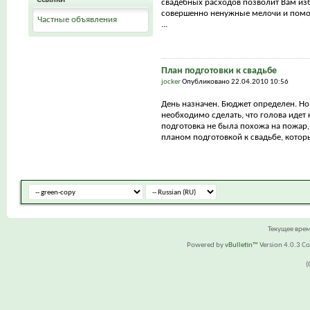
свадебных расходов позволит Вам из
совершенно ненужные мелочи и помо
Частные объявления
...
План подготовки к свадьбе
jocker
Опубликовано 22.04.2010 10:56
День назначен. Бюджет определен. Но
необходимо сделать, что голова идет 
подготовка не была похожа на пожар,
планом подготовкой к свадьбе, которы
Текущее вре
Powered by
vBulletin™
Version 4.0.3 Cop
(