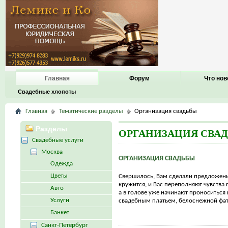
Главная
Форум
Что нов
Свадебные хлопоты
Главная
Тематические разделы
Организация свадьбы
Разделы
ОРГАНИЗАЦИЯ СВА
Свадебные услуги
Москва
ОРГАНИЗАЦИЯ СВАДЬБЫ
Одежда
Цветы
Свершилось, Вам сделали предложени
кружится, и Вас переполняют чувства 
Авто
а в голове уже начинают проноситься
Услуги
свадебным платьем, белоснежной фато
Банкет
Санкт-Петербург