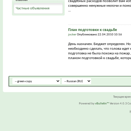
свадебных расходов позволит Вам из
совершенно ненужные мелочи и помо
Частные объявления
...
План подготовки к свадьбе
jocker
Опубликовано 22.04.2010 10:56
День назначен. Бюджет определен. Но
необходимо сделать, что голова идет 
подготовка не была похожа на пожар,
планом подготовкой к свадьбе, которы
Текущее вре
Powered by
vBulletin™
Version 4.0.3 Cop