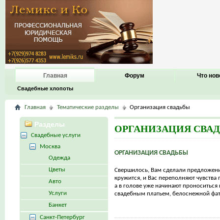
Главная
Форум
Что нов
Свадебные хлопоты
Главная
Тематические разделы
Организация свадьбы
Разделы
ОРГАНИЗАЦИЯ СВА
Свадебные услуги
Москва
ОРГАНИЗАЦИЯ СВАДЬБЫ
Одежда
Цветы
Свершилось, Вам сделали предложени
кружится, и Вас переполняют чувства 
Авто
а в голове уже начинают проноситься
Услуги
свадебным платьем, белоснежной фато
Банкет
Санкт-Петербург