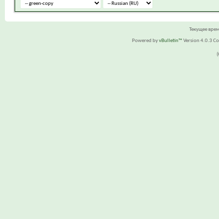
Текущее вре
Powered by
vBulletin™
Version 4.0.3 Cop
(