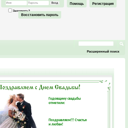
Помощь
Регистрация
Запомнить?
Восстановить пароль
Расширенный поиск
Годовщину свадьбы
отметили:
Поздравляем!!! Счастья
и любви!