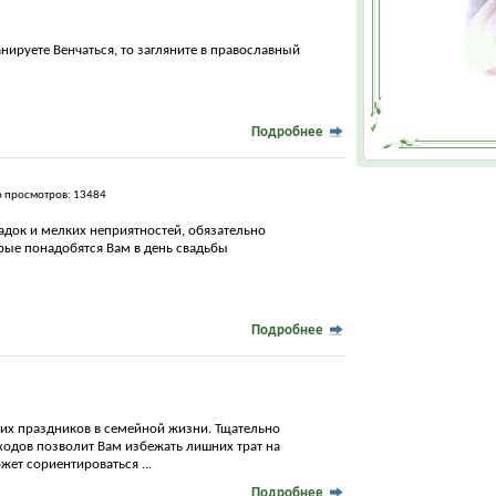
нируете Венчаться, то загляните в православный
Подробнее
о просмотров: 13484
адок и мелких неприятностей, обязательно
рые понадобятся Вам в день свадьбы
Подробнее
щих праздников в семейной жизни. Тщательно
ходов позволит Вам избежать лишних трат на
ет сориентироваться ...
Подробнее