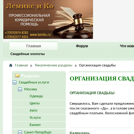
Главная
Форум
Что нов
Свадебные хлопоты
Главная
Тематические разделы
Организация свадьбы
Разделы
ОРГАНИЗАЦИЯ СВА
Свадебные услуги
Москва
ОРГАНИЗАЦИЯ СВАДЬБЫ
Одежда
Цветы
Свершилось, Вам сделали предложение
после сказанного «Да», а в голове у
Авто
свадебным платьем, белоснежной фато
Услуги
Банкет
Санкт-Петербург
Календарь