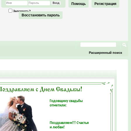
Помощь
Регистрация
Запомнить?
Восстановить пароль
Расширенный поиск
Годовщину свадьбы
отметили:
Поздравляем!!! Счастья
и любви!