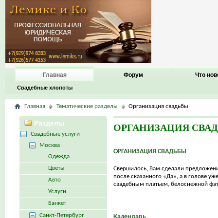
Главная
Форум
Что нов
Свадебные хлопоты
Главная
Тематические разделы
Организация свадьбы
Разделы
ОРГАНИЗАЦИЯ СВА
Свадебные услуги
Москва
ОРГАНИЗАЦИЯ СВАДЬБЫ
Одежда
Цветы
Свершилось, Вам сделали предложение
после сказанного «Да», а в голове у
Авто
свадебным платьем, белоснежной фато
Услуги
Банкет
Санкт-Петербург
Календарь