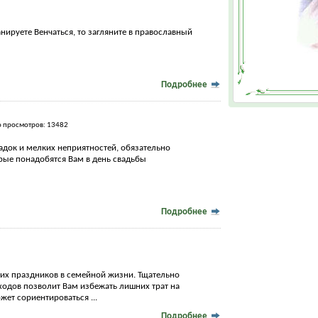
нируете Венчаться, то загляните в православный
Подробнее
о просмотров: 13482
адок и мелких неприятностей, обязательно
рые понадобятся Вам в день свадьбы
Подробнее
щих праздников в семейной жизни. Тщательно
ходов позволит Вам избежать лишних трат на
ет сориентироваться ...
Подробнее