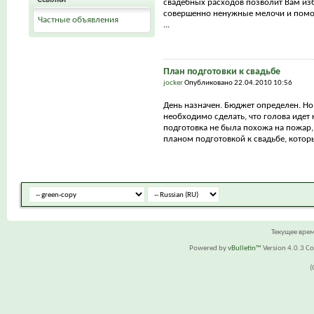
свадебных расходов позволит Вам из
совершенно ненужные мелочи и помо
Частные объявления
...
План подготовки к свадьбе
jocker
Опубликовано 22.04.2010 10:56
День назначен. Бюджет определен. Но
необходимо сделать, что голова идет 
подготовка не была похожа на пожар,
планом подготовкой к свадьбе, которы
Текущее вре
Powered by
vBulletin™
Version 4.0.3 Cop
(