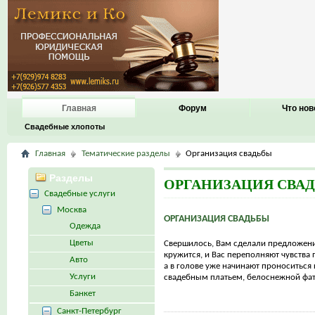
Главная
Форум
Что нов
Свадебные хлопоты
Главная
Тематические разделы
Организация свадьбы
Разделы
ОРГАНИЗАЦИЯ СВА
Свадебные услуги
Москва
ОРГАНИЗАЦИЯ СВАДЬБЫ
Одежда
Цветы
Свершилось, Вам сделали предложени
кружится, и Вас переполняют чувства 
Авто
а в голове уже начинают проноситься
Услуги
свадебным платьем, белоснежной фато
Банкет
Санкт-Петербург