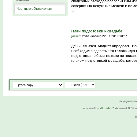
свадебных расходов позволит Вам из
совершенно ненужные мелочи и помо
Частные объявления
...
План подготовки к свадьбе
jocker
Опубликовано 22.04.2010 10:56
День назначен. Бюджет определен. Но
необходимо сделать, что голова идет 
подготовка не была похожа на пожар,
планом подготовкой к свадьбе, которы
Текущее вре
Powered by
vBulletin™
Version 4.0.3 Cop
(