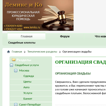
Главная
Форум
Что нов
Свадебные хлопоты
Главная
Тематические разделы
Организация свадьбы
Разделы
ОРГАНИЗАЦИЯ СВА
Свадебные услуги
Москва
ОРГАНИЗАЦИЯ СВАДЬБЫ
Одежда
Цветы
Свершилось, Вам сделали предложени
кружится, и Вас переполняют чувства 
Авто
а в голове уже начинают проноситься
Услуги
свадебным платьем, белоснежной фато
Банкет
Санкт-Петербург