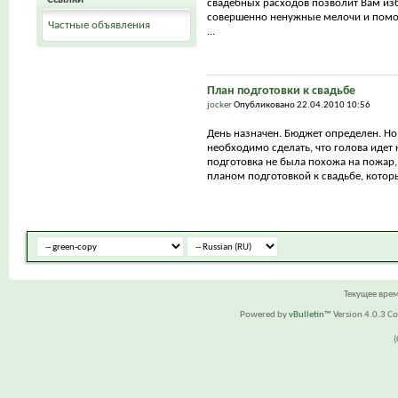
свадебных расходов позволит Вам из
совершенно ненужные мелочи и помо
Частные объявления
...
План подготовки к свадьбе
jocker
Опубликовано 22.04.2010 10:56
День назначен. Бюджет определен. Но
необходимо сделать, что голова идет 
подготовка не была похожа на пожар,
планом подготовкой к свадьбе, которы
Текущее вре
Powered by
vBulletin™
Version 4.0.3 Cop