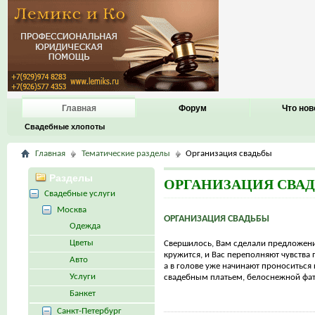
Главная
Форум
Что нов
Свадебные хлопоты
Главная
Тематические разделы
Организация свадьбы
Разделы
ОРГАНИЗАЦИЯ СВА
Свадебные услуги
Москва
ОРГАНИЗАЦИЯ СВАДЬБЫ
Одежда
Цветы
Свершилось, Вам сделали предложени
кружится, и Вас переполняют чувства 
Авто
а в голове уже начинают проноситься
Услуги
свадебным платьем, белоснежной фато
Банкет
Санкт-Петербург