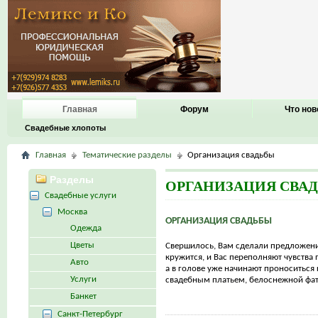
Главная
Форум
Что нов
Свадебные хлопоты
Главная
Тематические разделы
Организация свадьбы
Разделы
ОРГАНИЗАЦИЯ СВА
Свадебные услуги
Москва
ОРГАНИЗАЦИЯ СВАДЬБЫ
Одежда
Цветы
Свершилось, Вам сделали предложени
кружится, и Вас переполняют чувства 
Авто
а в голове уже начинают проноситься
Услуги
свадебным платьем, белоснежной фато
Банкет
Санкт-Петербург