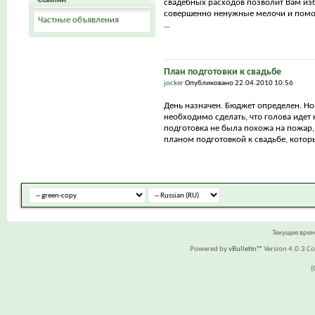
свадебных расходов позволит Вам из
совершенно ненужные мелочи и помо
Частные объявления
...
План подготовки к свадьбе
jocker
Опубликовано 22.04.2010 10:56
День назначен. Бюджет определен. Но
необходимо сделать, что голова идет 
подготовка не была похожа на пожар,
планом подготовкой к свадьбе, которы
Текущее вре
Powered by
vBulletin™
Version 4.0.3 Cop
(