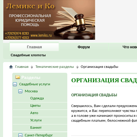
Главная
Форум
Что нов
Свадебные хлопоты
Главная
Тематические разделы
Организация свадьбы
Разделы
ОРГАНИЗАЦИЯ СВА
Свадебные услуги
Москва
ОРГАНИЗАЦИЯ СВАДЬБЫ
Одежда
Цветы
Свершилось, Вам сделали предложени
кружится, и Вас переполняют чувства 
Авто
а в голове уже начинают проноситься
Услуги
свадебным платьем, белоснежной фато
Банкет
Санкт-Петербург