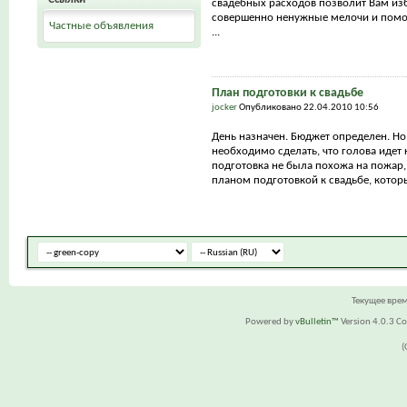
свадебных расходов позволит Вам из
совершенно ненужные мелочи и помо
Частные объявления
...
План подготовки к свадьбе
jocker
Опубликовано 22.04.2010 10:56
День назначен. Бюджет определен. Но
необходимо сделать, что голова идет 
подготовка не была похожа на пожар,
планом подготовкой к свадьбе, которы
Текущее вре
Powered by
vBulletin™
Version 4.0.3 Cop
(