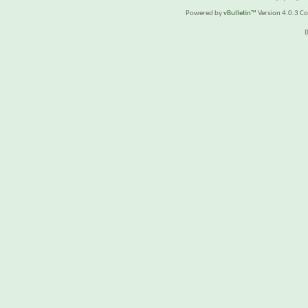
Powered by
vBulletin™
Version 4.0.3 Cop