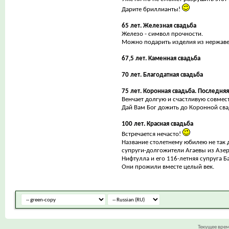
Дарите бриллианты!
65 лет. Железная свадьба
Железо - символ прочности.
Можно подарить изделия из нержаве
67,5 лет. Каменная свадьба
70 лет. Благодатная свадьба
75 лет. Коронная свадьба. Последняя
Венчает долгую и счастливую совмес
Дай Вам Бог дожить до Коронной св
100 лет. Красная свадьба
Встречается нечасто!
Название столетнему юбилею не так
супруги-долгожители Агаевы из Азе
Нифтулла и его 116-летняя супруга Б
Они прожили вместе целый век.
Текущее вре