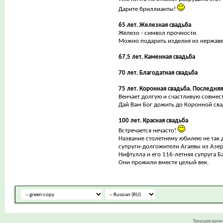
Дарите бриллианты!
65 лет. Железная свадьба
Железо - символ прочности.
Можно подарить изделия из нержаве
67,5 лет. Каменная свадьба
70 лет. Благодатная свадьба
75 лет. Коронная свадьба. Последняя
Венчает долгую и счастливую совмес
Дай Вам Бог дожить до Коронной св
100 лет. Красная свадьба
Встречается нечасто!
Название столетнему юбилею не так
супруги-долгожители Агаевы из Азе
Нифтулла и его 116-летняя супруга Б
Они прожили вместе целый век.
Текущее вре