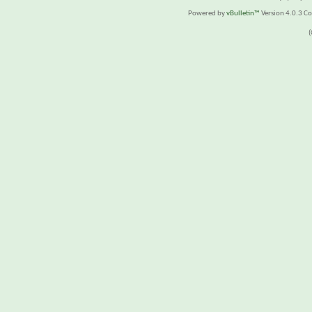
Powered by
vBulletin™
Version 4.0.3 Cop