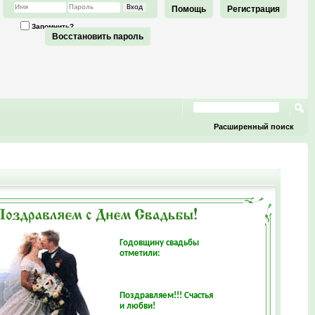
Помощь
Регистрация
Запомнить?
Восстановить пароль
Расширенный поиск
Годовщину свадьбы
отметили:
Поздравляем!!! Счастья
и любви!