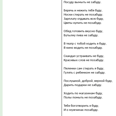
Посуду вымыть не забуду.
Беречь и нежить тебя буду,
Носки стирать не позабуду.
Зарплату отдавать всю буду,
Цветы купить не позабуду.
Обед готовить вкусно буду,
Бутылку пива не забуду.
В театр с тобой ходить я буду,
В кино водить не позабуду.
Скандал устраивать не буду,
Красивых слов не позабуду.
Пеленки сам стирать я буду,
Гулять с ребенком не забуду.
Послушной, доброй, верной буду,
Дарить подарки не забуду.
Ходить по магазинам буду,
Полы помыть не позабуду.
Тебя боготворить я буду,
И о мужчинах позабуду.