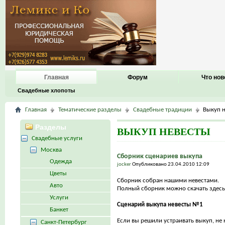
Главная
Форум
Что нов
Свадебные хлопоты
Главная
Тематические разделы
Свадебные традиции
Выкуп 
Разделы
ВЫКУП НЕВЕСТЫ
Свадебные услуги
Москва
Сборник сценариев выкупа
Одежда
jocker
Опубликовано 23.04.2010 12:09
Цветы
Сборник собран нашими невестами.
Авто
Полный сборник можно скачать здесь
Услуги
Сценарий выкупа невесты №1
Банкет
Если вы решили устраивать выкуп, не н
Санкт-Петербург