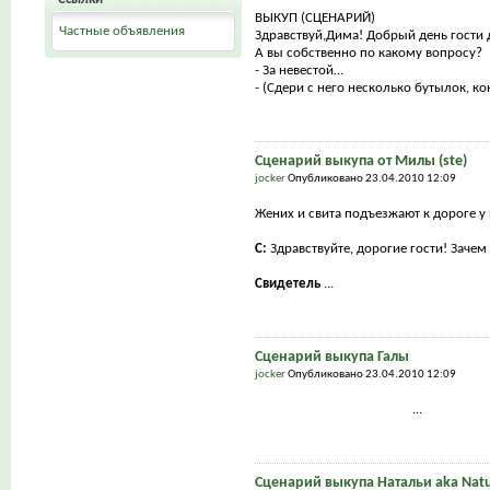
ВЫКУП (СЦЕНАРИЙ)
Частные объявления
Здравствуй,Дима! Добрый день гости 
А вы собственно по какому вопросу?
- За невестой…
- (Сдери с него несколько бутылок, кон
Сценарий выкупа от Милы (ste)
jocker
Опубликовано 23.04.2010 12:09
Жених и свита подъезжают к дороге у 
С:
Здравствуйте, дорогие гости! Заче
Свидетель
...
Сценарий выкупа Галы
jocker
Опубликовано 23.04.2010 12:09
...
Сценарий выкупа Натальи aka Natu