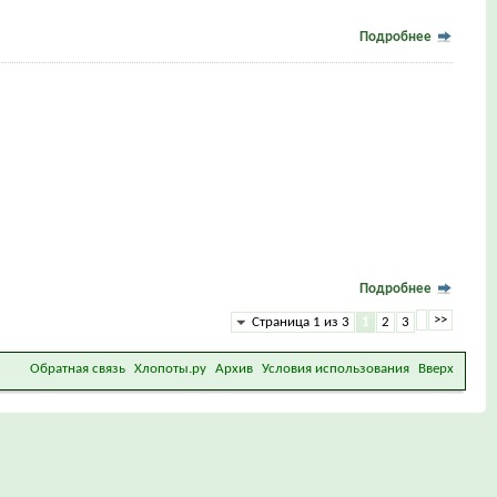
Подробнее
Подробнее
>>
Страница 1 из 3
1
2
3
Обратная связь
Хлопоты.ру
Архив
Условия использования
Вверх