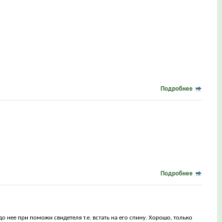
Подробнее
Подробнее
о нее при поможи свидетеля т.е. встать на его спину. Хорошо, только