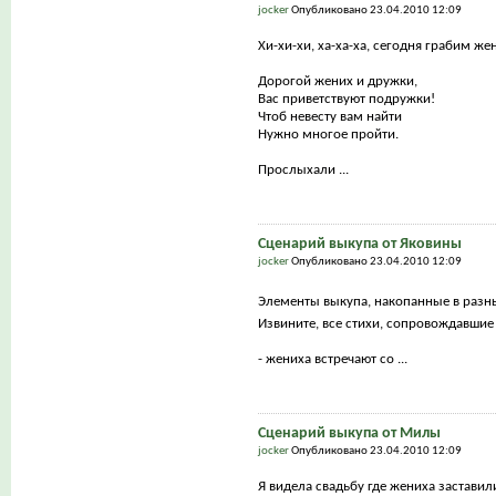
jocker
Опубликовано 23.04.2010 12:09
Хи-хи-хи, ха-ха-ха, сегодня грабим же
Дорогой жених и дружки,
Вас приветствуют подружки!
Чтоб невесту вам найти
Нужно многое пройти.
Прослыхали ...
Сценарий выкупа от Яковины
jocker
Опубликовано 23.04.2010 12:09
Элементы выкупа, накопанные в разн
Извините, все стихи, сопровождавшие
- жениха встречают со ...
Сценарий выкупа от Милы
jocker
Опубликовано 23.04.2010 12:09
Я видела свадьбу где жениха заставил