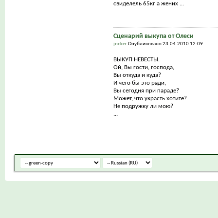
свиделель 65кг а жених ...
Сценарий выкупа от Олеси
jocker
Опубликовано 23.04.2010 12:09
ВЫКУП НЕВЕСТЫ.
Ой, Вы гости, господа,
Вы откуда и куда?
И чего бы это ради,
Вы сегодня при параде?
Может, что украсть хотите?
Не подружку ли мою?
...