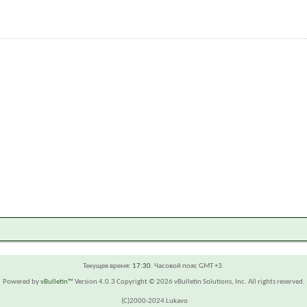
Текущее время:
17:30
. Часовой пояс GMT +3.
Powered by
vBulletin™
Version 4.0.3 Copyright © 2026 vBulletin Solutions, Inc. All rights reserved.
(C)2000-2024 Lukavo