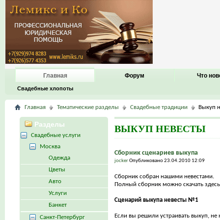
Главная
Форум
Что нов
Свадебные хлопоты
Главная
Тематические разделы
Свадебные традиции
Выкуп 
Разделы
ВЫКУП НЕВЕСТЫ
Свадебные услуги
Москва
Сборник сценариев выкупа
Одежда
jocker
Опубликовано 23.04.2010 12:09
Цветы
Сборник собран нашими невестами.
Авто
Полный сборник можно скачать здесь
Услуги
Сценарий выкупа невесты №1
Банкет
Если вы решили устраивать выкуп, не н
Санкт-Петербург