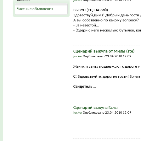
jocker
Опубликовано 23.04.2010 12:09
Частные объявления
ВЫКУП (СЦЕНАРИЙ)
Здравствуй,Дима! Добрый день гости 
А вы собственно по какому вопросу?
- За невестой…
- (Сдери с него несколько бутылок, кон
Сценарий выкупа от Милы (ste)
jocker
Опубликовано 23.04.2010 12:09
Жених и свита подъезжают к дороге у 
С:
Здравствуйте, дорогие гости! Заче
Свидетель
...
Сценарий выкупа Галы
jocker
Опубликовано 23.04.2010 12:09
...