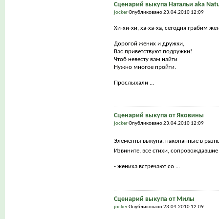
Сценарий выкупа Натальи aka Natu
jocker
Опубликовано 23.04.2010 12:09
Хи-хи-хи, ха-ха-ха, сегодня грабим же
Дорогой жених и дружки,
Вас приветствуют подружки!
Чтоб невесту вам найти
Нужно многое пройти.
Прослыхали ...
Сценарий выкупа от Яковины
jocker
Опубликовано 23.04.2010 12:09
Элементы выкупа, накопанные в разн
Извините, все стихи, сопровождавшие
- жениха встречают со ...
Сценарий выкупа от Милы
jocker
Опубликовано 23.04.2010 12:09