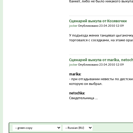
банкет, либо не было никакого выкупа,
Сценарий выкупа от Козявочки
jocker
Опубликовано 23.04.2010 12:09
У подъезда жених танцевал цыганочку,
торговался с соседками, на этаже орал
Сценарий выкупа от marika, netoch
jocker
Опубликовано 23.04.2010 12:09
marika:
- при отгадывании невесты по дестск
которую он выбрал.
netochka:
Cвидетельница ...