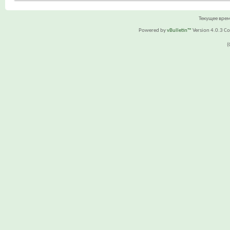
Текущее вре
Powered by
vBulletin™
Version 4.0.3 Cop
(