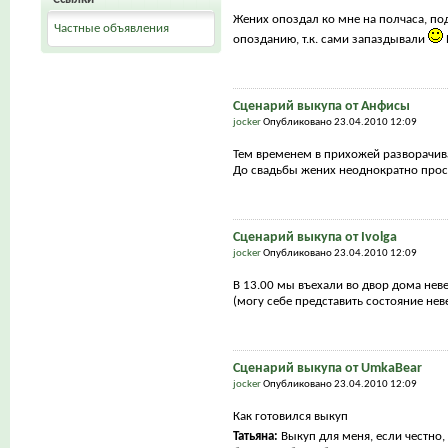
Жених опоздал ко мне на полчаса, под
Частные объявления
опозданию, т.к. сами запаздывали
Сценарий выкупа от Анфисы
jocker
Опубликовано 23.04.2010 12:09
Тем временем в прихожей разворачив
До свадьбы жених неоднократно прос
Сценарий выкупа от Ivolga
jocker
Опубликовано 23.04.2010 12:09
В 13.00 мы въехали во двор дома нев
(могу себе представить состояние нев
Сценарий выкупа от UmkaBear
jocker
Опубликовано 23.04.2010 12:09
Как готовился выкуп
Татьяна:
Выкуп для меня, если честно