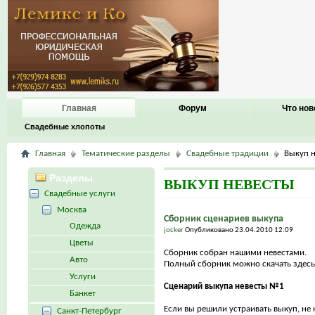
Главная
Форум
Что нов
Свадебные хлопоты
Главная
Тематические разделы
Свадебные традиции
Выкуп 
Разделы
ВЫКУП НЕВЕСТЫ
Свадебные услуги
Москва
Сборник сценариев выкупа
Одежда
jocker
Опубликовано 23.04.2010 12:09
Цветы
Сборник собран нашими невестами.
Авто
Полный сборник можно скачать здесь
Услуги
Сценарий выкупа невесты №1
Банкет
Если вы решили устраивать выкуп, не н
Санкт-Петербург