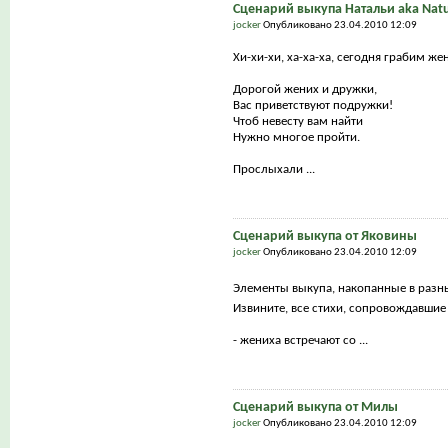
Сценарий выкупа Натальи aka Natu
jocker
Опубликовано 23.04.2010 12:09
Хи-хи-хи, ха-ха-ха, сегодня грабим же
Дорогой жених и дружки,
Вас приветствуют подружки!
Чтоб невесту вам найти
Нужно многое пройти.
Прослыхали ...
Сценарий выкупа от Яковины
jocker
Опубликовано 23.04.2010 12:09
Элементы выкупа, накопанные в разн
Извините, все стихи, сопровождавшие
- жениха встречают со ...
Сценарий выкупа от Милы
jocker
Опубликовано 23.04.2010 12:09