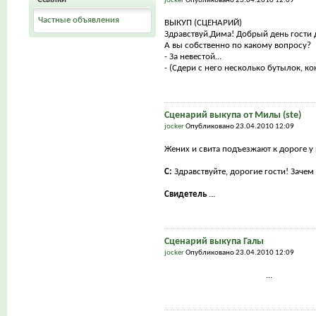
jocker
Опубликовано 23.04.2010 12:09
Частные объявления
ВЫКУП (СЦЕНАРИЙ)
Здравствуй,Дима! Добрый день гости 
А вы собственно по какому вопросу?
- За невестой…
- (Сдери с него несколько бутылок, кон
Сценарий выкупа от Милы (ste)
jocker
Опубликовано 23.04.2010 12:09
Жених и свита подъезжают к дороге у 
С:
Здравствуйте, дорогие гости! Заче
Свидетель
...
Сценарий выкупа Галы
jocker
Опубликовано 23.04.2010 12:09
...