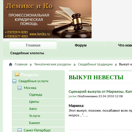
Главная
Форум
Что нов
Свадебные хлопоты
Главная
Тематические разделы
Свадебные традиции
Выкуп 
Разделы
ВЫКУП НЕВЕСТЫ
Свадебные услуги
Москва
Сценарий выкупа от Маркизы, Кат
Одежда
jocker
Опубликовано 23.04.2010 12:08
Цветы
Маркиза:
Авто
Этот выкуп, похоже, позабавил всех п
мороз...", ...
Услуги
Банкет
Санкт-Петербург