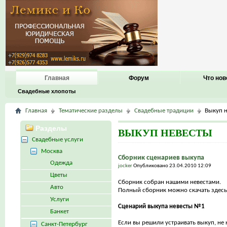
Главная
Форум
Что нов
Свадебные хлопоты
Главная
Тематические разделы
Свадебные традиции
Выкуп 
Разделы
ВЫКУП НЕВЕСТЫ
Свадебные услуги
Москва
Сборник сценариев выкупа
Одежда
jocker
Опубликовано 23.04.2010 12:09
Цветы
Сборник собран нашими невестами.
Авто
Полный сборник можно скачать здесь
Услуги
Сценарий выкупа невесты №1
Банкет
Если вы решили устраивать выкуп, не н
Санкт-Петербург