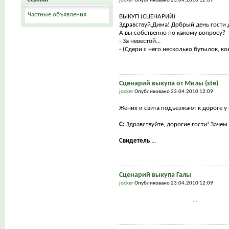
jocker
Опубликовано 23.04.2010 12:09
Частные объявления
ВЫКУП (СЦЕНАРИЙ)
Здравствуй,Дима! Добрый день гости 
А вы собственно по какому вопросу?
- За невестой…
- (Сдери с него несколько бутылок, кон
Сценарий выкупа от Милы (ste)
jocker
Опубликовано 23.04.2010 12:09
Жених и свита подъезжают к дороге у 
С:
Здравствуйте, дорогие гости! Заче
Свидетель
...
Сценарий выкупа Галы
jocker
Опубликовано 23.04.2010 12:09
...