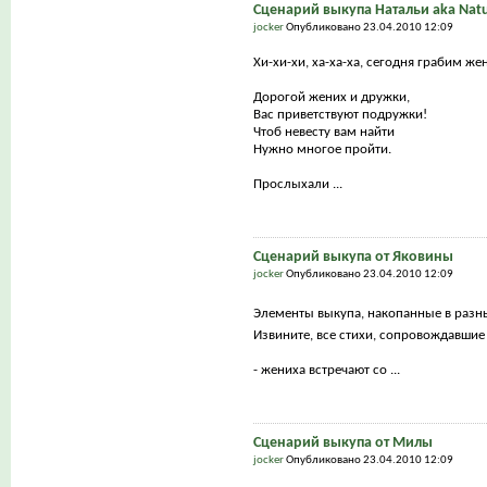
Сценарий выкупа Натальи aka Natu
jocker
Опубликовано 23.04.2010 12:09
Хи-хи-хи, ха-ха-ха, сегодня грабим же
Дорогой жених и дружки,
Вас приветствуют подружки!
Чтоб невесту вам найти
Нужно многое пройти.
Прослыхали ...
Сценарий выкупа от Яковины
jocker
Опубликовано 23.04.2010 12:09
Элементы выкупа, накопанные в разн
Извините, все стихи, сопровождавшие
- жениха встречают со ...
Сценарий выкупа от Милы
jocker
Опубликовано 23.04.2010 12:09