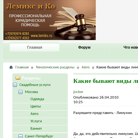
Главная
Форум
Что нов
Главная
Тематические разделы
Авто
Какие бывают виды лим
Разделы
Какие бывают виды л
Свадебные услуги
Москва
jocker
Опубликовано 26.04.2010
Одежда
10:25
Цветы
Разрешите представить - Лимузин
Авто
Услуги
Банкет
Да, да, это действительно лимузин. Li
Санкт-Петербург