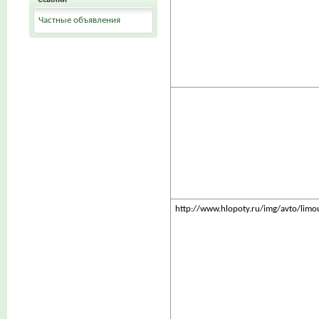
Частные объявления
http://www.hlopoty.ru/img/avto/limou