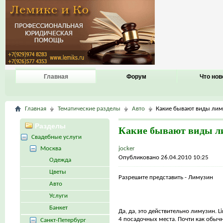
Главная
Форум
Что нов
Главная
Тематические разделы
Авто
Какие бывают виды лим
Разделы
Какие бывают виды л
Свадебные услуги
Москва
jocker
Опубликовано 26.04.2010 10:25
Одежда
Цветы
Разрешите представить - Лимузин
Авто
Услуги
Банкет
Да, да, это действительно лимузин. Li
4 посадочных места. Почти как обыч
Санкт-Петербург