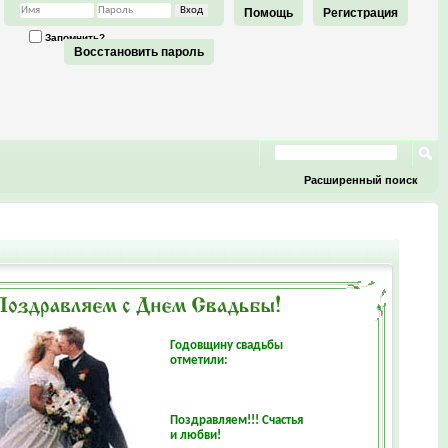
Помощь
Регистрация
Запомнить?
Восстановить пароль
Расширенный поиск
Годовщину свадьбы
отметили:
Поздравляем!!! Счастья
и любви!