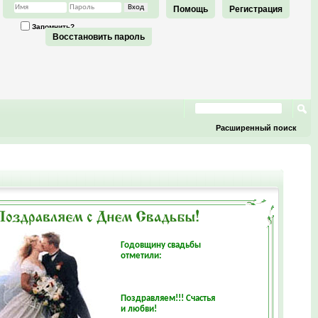
Помощь
Регистрация
Запомнить?
Восстановить пароль
Расширенный поиск
Годовщину свадьбы
отметили:
Поздравляем!!! Счастья
и любви!