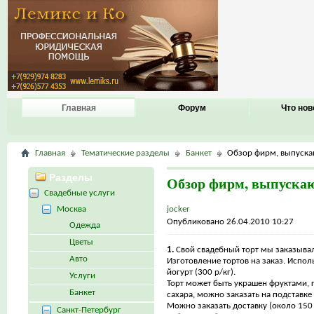
Главная
Форум
Что нов
Главная
Тематические разделы
Банкет
Обзор фирм, выпуска
Разделы
Обзор фирм, выпуска
Свадебные услуги
Москва
jocker
Опубликовано 26.04.2010 10:27
Одежда
Цветы
1.
Свой свадебный торт мы заказыва
Авто
Изготовление тортов на заказ. Исполь
йогурт (300 р/кг).
Услуги
Торт может быть украшен фруктами, 
Банкет
сахара, можно заказать на подставке 
Можно заказать доставку (около 150
Санкт-Петербург