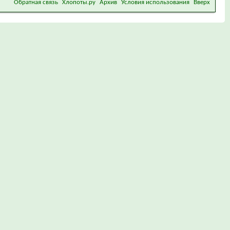
Обратная связь
Хлопоты.ру
Архив
Условия использования
Вверх