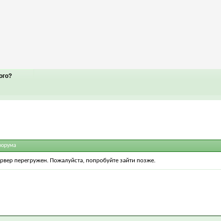
ого?
форума
ервер перегружен. Пожалуйста, попробуйте зайти позже.