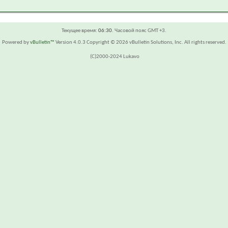
Текущее время:
06:30
. Часовой пояс GMT +3.
Powered by
vBulletin™
Version 4.0.3 Copyright © 2026 vBulletin Solutions, Inc. All rights reserved.
(C)2000-2024 Lukavo