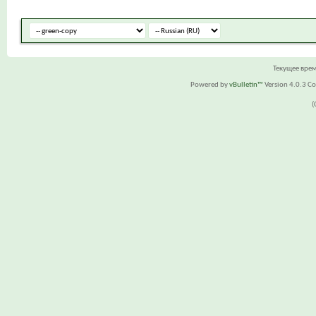
Текущее вре
Powered by
vBulletin™
Version 4.0.3 Cop
(