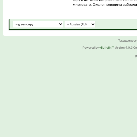
многовато. Около половины забрали
Текущее вре
Powered by
vBulletin™
Version 4.0.3 Cop
(