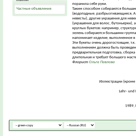
поранила себе руки.
Частные объявления
Таким способом собираются больши
(водопадные, разбрызгивающиеся, А
невесты), другие украшения для неве
(украшения для волос, бутоньерки), 
круглых букетов: например, структур
зелень собираются большими группа
напоминает изделие, выполненное в 
Эти букеты очень дорогостоящие, т.к.
выполнением должна быть проведен
предварительная подготовка, сборка 
длительная и требует большого маст
Флорист
Ольга Павлова
Иллюстрации (кроме 
Lehr- und
1989,