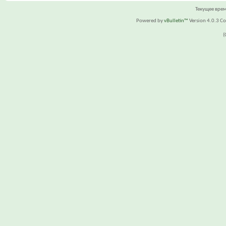
Текущее вре
Powered by
vBulletin™
Version 4.0.3 Cop
(