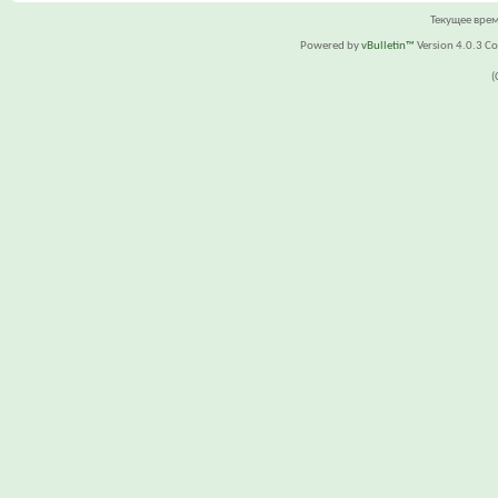
Текущее вре
Powered by
vBulletin™
Version 4.0.3 Cop
(