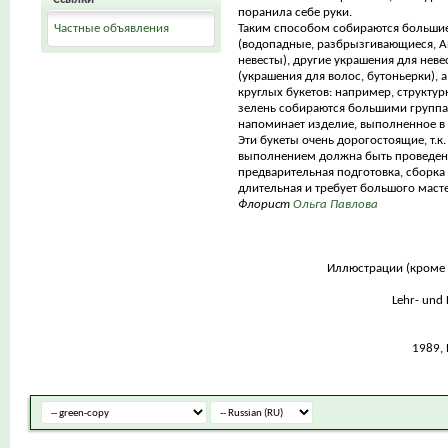
поранила себе руки.
Частные объявления
Таким способом собираются больши
(водопадные, разбрызгивающиеся, А
невесты), другие украшения для неве
(украшения для волос, бутоньерки), 
круглых букетов: например, структур
зелень собираются большими группа
напоминает изделие, выполненное в 
Эти букеты очень дорогостоящие, т.к.
выполнением должна быть проведен
предварительная подготовка, сборка 
длительная и требует большого маст
Флорист
Ольга Павлова
Иллюстрации (кроме 
Lehr- und
1989,