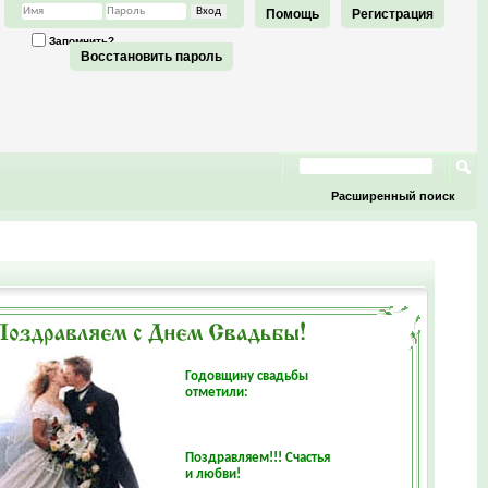
Помощь
Регистрация
Запомнить?
Восстановить пароль
Расширенный поиск
Годовщину свадьбы
отметили:
Поздравляем!!! Счастья
и любви!