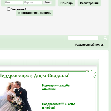
Помощь
Регистрация
Запомнить?
Восстановить пароль
Расширенный поиск
Годовщину свадьбы
отметили:
Поздравляем!!! Счастья
и любви!