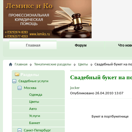
Главная
Форум
Что нов
Главная
Тематические разделы
Цветы
Свадебный букет на п
Разделы
Свадебный букет на п
Свадебные услуги
Москва
jocker
Опубликовано 26.04.2010 13:07
Одежда
Цветы
Авто
Услуги
Букет в портбукетнице
Банкет
Санкт-Петербург