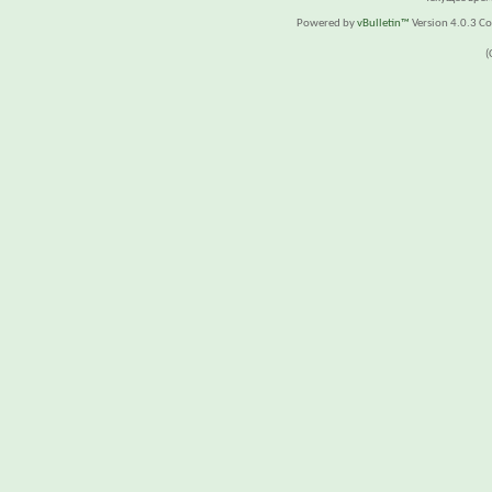
Powered by
vBulletin™
Version 4.0.3 Cop
(