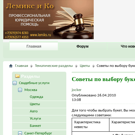
Главная
Форум
Что нов
Главная
Тематические разделы
Цветы
Советы по выбору бук
Разделы
Советы по выбору бук
Свадебные услуги
Москва
jocker
Опубликовано 26.04.2010
Одежда
13:08
Цветы
Для того чтобы выбрать букет, Вы мо
Авто
следующими советами:
Услуги
Характеристика
Характеристик
Банкет
невесты
Санкт-Петербург