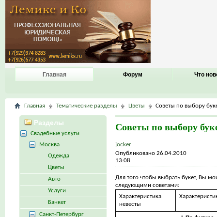
Главная
Форум
Что нов
Главная
Тематические разделы
Цветы
Советы по выбору бук
Разделы
Советы по выбору бук
Свадебные услуги
Москва
jocker
Опубликовано 26.04.2010
Одежда
13:08
Цветы
Для того чтобы выбрать букет, Вы мо
Авто
следующими советами:
Услуги
Характеристика
Характеристик
Банкет
невесты
Санкт-Петербург