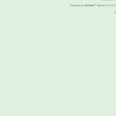
Powered by
vBulletin™
Version 4.0.3 Cop
(