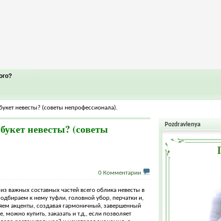
ого?
букет невесты? (советы непрофессионала).
Pozdravlenya
букет невесты? (советы
0 Комментарии
а из важных составных частей всего облика невесты в
одбираем к нему туфли, головной убор, перчатки и,
вляем акценты, создавая гармоничный, завершенный
, можно купить, заказать и т.д., если позволяет