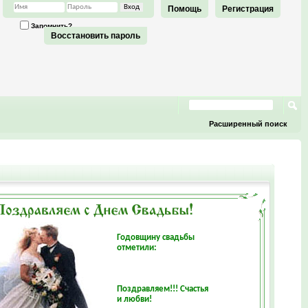
Помощь
Регистрация
Запомнить?
Восстановить пароль
Расширенный поиск
Годовщину свадьбы
отметили:
Поздравляем!!! Счастья
и любви!