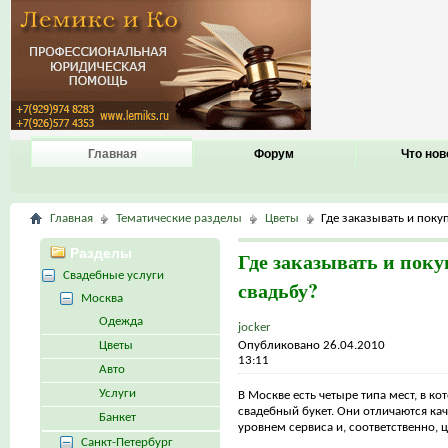
Главная
Форум
Что нов
Главная
Тематические разделы
Цветы
Где заказывать и покуп
Разделы
Где заказывать и поку
Свадебные услуги
свадьбу?
Москва
Одежда
jocker
Цветы
Опубликовано 26.04.2010
13:11
Авто
Услуги
В Москве есть четыре типа мест, в к
свадебный букет. Они отличаются кач
Банкет
уровнем сервиса и, соответственно, 
Санкт-Петербург