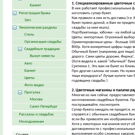
1. Специализированные цветочные с
Банкет
В них работают профессиональные ф
Регистрация брака
изготовить супер-букет.
Как правило в них есть доставка (т.е.
Загс
букет прямо домой, и Вам не придется
Тематические разделы
свадьбы за ним ехать).
Портбукетницы, юбочки - на любой цв
Стиль
Цветы: импортные. Огромный выбор
Организация свадьбы
Ориентировочные цены - больше 10
800р. Хотя конкретные цифры надо в
Свадебные традиции
Обычный букет (например для тещи).
Выкуп невесты
дорого. Сами цветы дороже. Фирма!..
(Хотя видела я, какой "обычный" бук
Авто
Сретенка 1. Это вам не букет из ближ
Банкет
Про другие салоны не знаю. Но нужн
тещи втридорога? Лучше купите там б
Цветы
годовщину свадьбы )
Фото-видео
2. Цветочные магазины и палатки р
Прогулка
Многие из них сейчас предоставляют
Москва
изготовлению свадебных букетов. Пр
поспрашивайте, посмотрите.
Санкт-Петербург
Супер-букета ожидать не придется, н
Рассказы о свадьбах
справятся с обычным свадебным буке
если Вы привезете им изображение ж
Молодоженам
Хотя у некоторых магазинов могут о
договоренности с профессиональны
выполнение особо сложных заказов. 
Ссылки