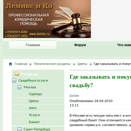
Главная
Форум
Что нов
Главная
Тематические разделы
Цветы
Где заказывать и покуп
Разделы
Где заказывать и поку
Свадебные услуги
свадьбу?
Москва
Одежда
jocker
Цветы
Опубликовано 26.04.2010
13:11
Авто
Услуги
В Москве есть четыре типа мест, в к
свадебный букет. Они отличаются кач
Банкет
уровнем сервиса и, соответственно, 
Санкт-Петербург