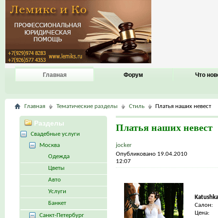
Главная
Форум
Что нов
Главная
Тематические разделы
Стиль
Платья наших невест
Разделы
Платья наших невест
Свадебные услуги
Москва
jocker
Опубликовано 19.04.2010
Одежда
12:07
Цветы
Авто
Услуги
Katushk
Банкет
Салон:
Цена:
Санкт-Петербург